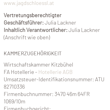
www.jagdschloessl.at
Vertretungsberechtigter
Geschäftsführer:
Julia Lackner
Inhaltlich Verantwortlicher:
Julia Lackner
(Anschrift wie oben)
KAMMERZUGEHÖRIGKEIT
Wirtschaftskammer Kitzbühel
FA Hotellerie -
Hotellerie AGB
Umsatzsteuer-Identifikationsnummer: ATU
82710336
Firmenbuchnummer: 3470 46m 64FR
1069/10m
Firmenbuchgericht: