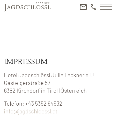
IMPRESSUM
Hotel Jagdschlössl Julia Lackner e.U.
Gasteigerstraße 57
6382 Kirchdorf in Tirol | Österreich
Telefon: +43 5352 64532
info@jagdschloessl.at