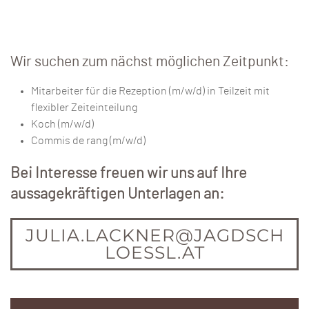
Wir suchen zum nächst möglichen Zeitpunkt:
Mitarbeiter für die Rezeption (m/w/d) in Teilzeit mit
flexibler Zeiteinteilung
Koch (m/w/d)
Commis de rang (m/w/d)
Bei Interesse freuen wir uns auf Ihre
aussagekräftigen Unterlagen an:
JULIA.LACKNER@JAGDSCH
LOESSL.AT