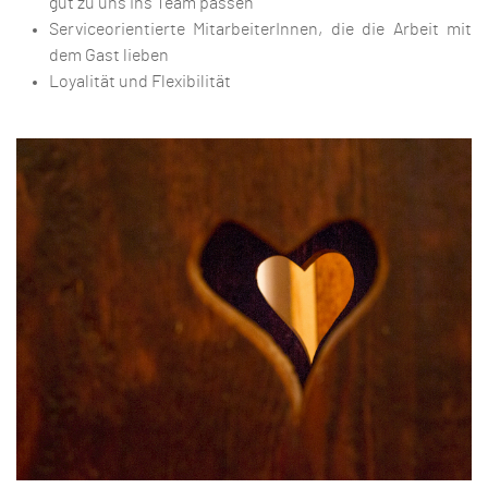
gut zu uns ins Team passen
Serviceorientierte MitarbeiterInnen, die die Arbeit mit
dem Gast lieben
Loyalität und Flexibilität